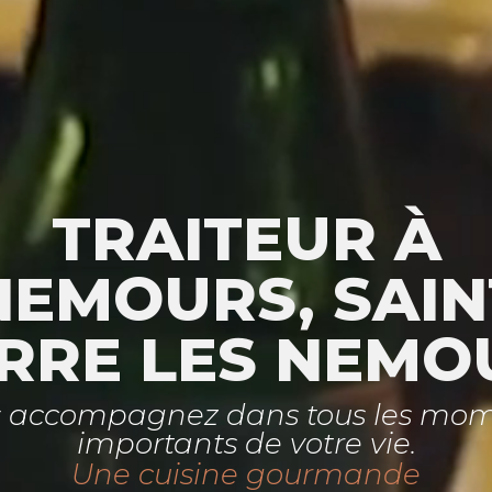
TRAITEUR À
NEMOURS, SAIN
ERRE LES NEMO
 accompagnez dans tous les mo
importants de votre vie.
Une cuisine gourmande