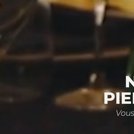
PI
Vous