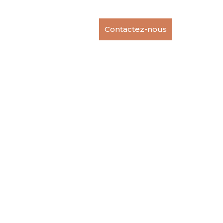
rvices
Références
Contactez-nous