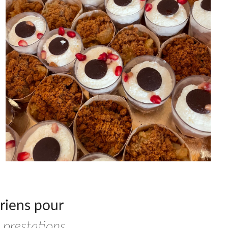
riens pour
 prestations
.