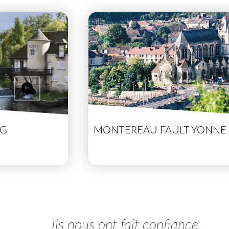
NG
MONTEREAU FAULT YONNE
Ils nous ont fait confiance