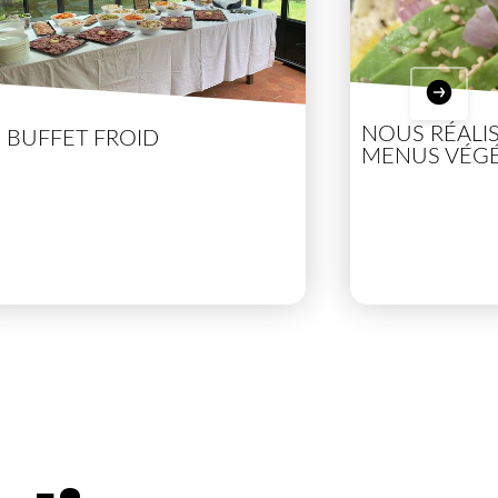
NOUS RÉALI
E BUFFET FROID
MENUS VÉGÉ