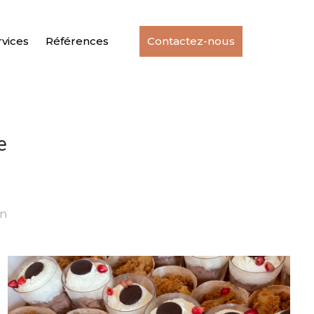
rvices
Références
Contactez-nous
e
en