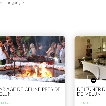
is sur google.
ARIAGE DE CÉLINE PRÈS DE
DÉJEUNER D
ELUN
DE MELUN
Melun
Melun