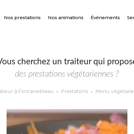
Nos prestations
Nos animations
Événements
Se
Vous cherchez un traiteur qui propos
des prestations végétariennes ?
aiteur à Fontainebleau
›
Prestations
›
Menu végétari