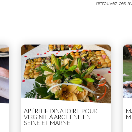
retrouvez ces av
APÉRITIF DINATOIRE POUR
M
VIRGINIE À ARCHÈNE EN
M
SEINE ET MARNE