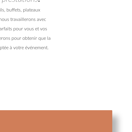
ls, buffets, plateaux
 nous travaillerons avec
rfaits pour vous et vos
erons pour obtenir que la
daptée à votre événement.