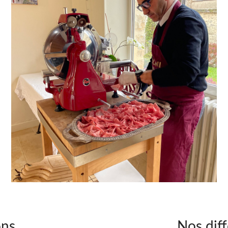
ns.
Nos dif