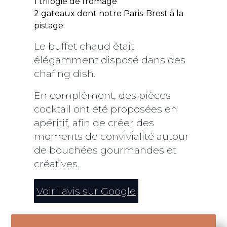
1 trilogie de fromage
ir plus
s
r à
Services
2 gateaux dont notre Paris-Brest à la
 et
Sur
pistage.
 77250
Références
r à
Le buffet chaud était
rise
s,
élégamment disposé dans des
Contactez-
épart à
ets
chafing dish.
te
r à
nous
servis
as
ds
 77000
s les
imation
En complément, des pièces
iette
ents
r à
Italie.
ets
nu
vrez
cocktail ont été proposées en
n
 sont
onnels
n
lement
es
ction
 à
pour
ions
apéritif, afin de créer des
te
s les
vi à
us
moments de convivialité autour
stés
ents
te.
ions
r à
n
ées.
avoir
rises
ie Les
de bouchées gourmandes et
ction
ir plus
7000
créatives.
r à
argeau
Voir l'avis sur Google
erry
r à
ets
ry