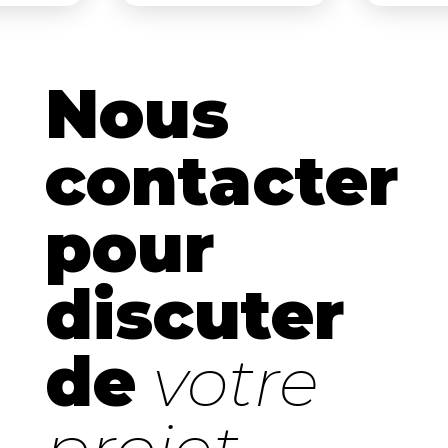
ires.
Nous
contacter
pour
discuter
de
votre