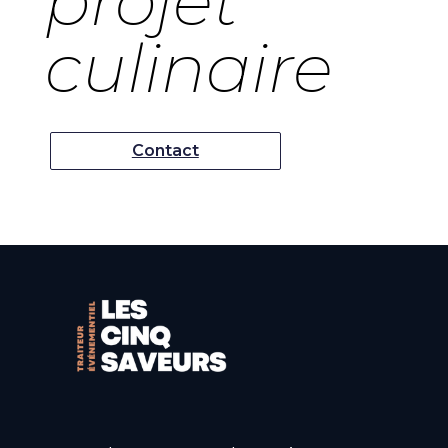
projet
culinaire
Contact