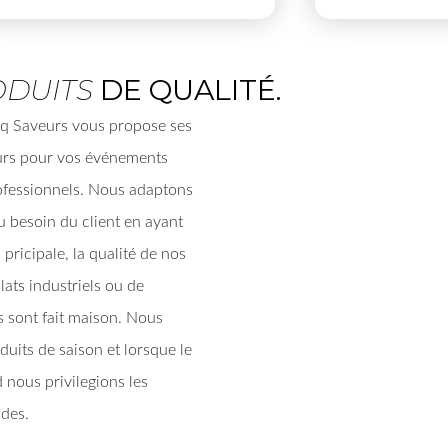
ODUITS
DE QUALITÉ.
inq Saveurs vous propose ses
eurs pour vos événements
ofessionnels. Nous adaptons
u besoin du client en ayant
ricipale, la qualité de nos
lats industriels ou de
s sont fait maison. Nous
duits de saison et lorsque le
d nous privilegions les
ndes.