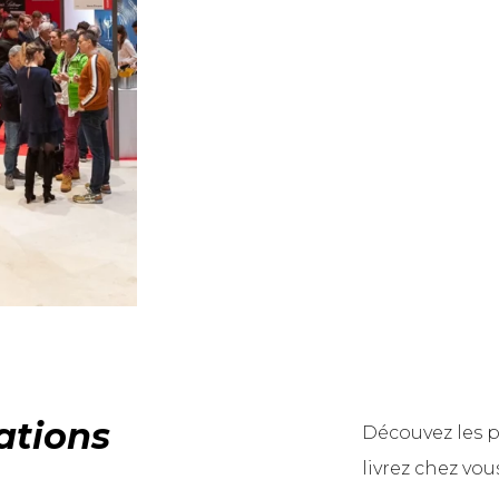
ations
Découvez les p
livrez chez vous