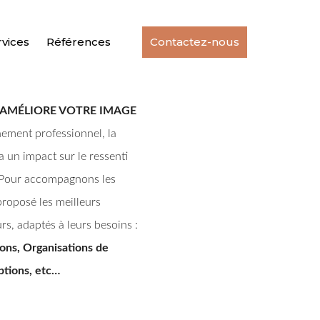
rvices
Références
Contactez-nous
 AMÉLIORE VOTRE IMAGE
ement professionnel, la
a un impact sur le ressenti
. Pour accompagnons les
proposé les meilleurs
urs, adaptés à leurs besoins :
ons, Organisations de
ptions, etc…