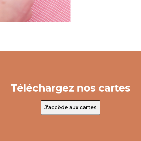
Téléchargez nos cartes
J'accède aux cartes