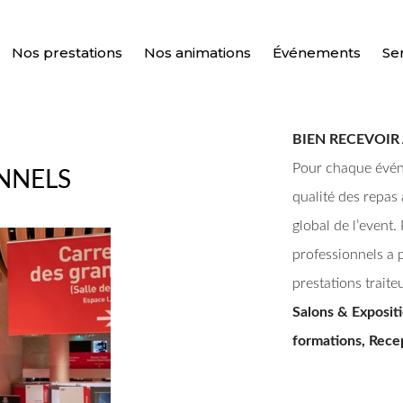
Nos prestations
Nos animations
Événements
Se
BIEN RECEVOIR
Pour chaque évén
NNELS
qualité des repas 
global de l’event
professionnels a 
prestations traite
Salons & Expositi
formations, Rece