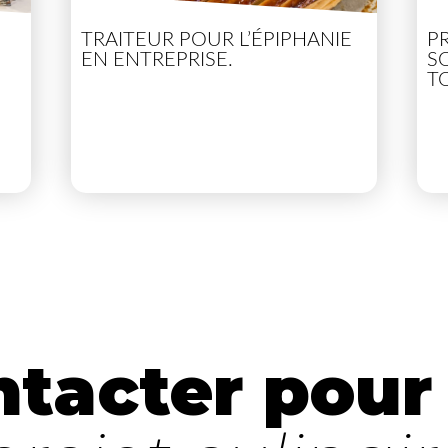
TRAITEUR POUR L’ÉPIPHANIE
P
EN ENTREPRISE.
S
T
tacter pour 