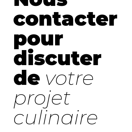
contacter
pour
discuter
de
votre
projet
culinaire