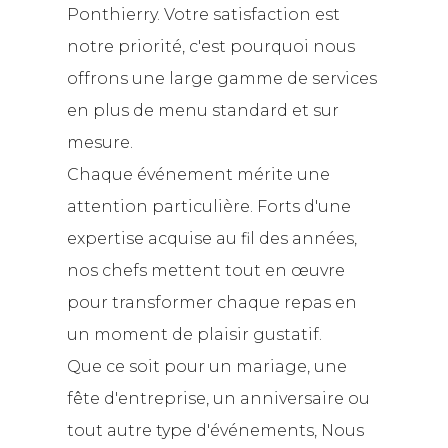
tions
Ponthierry. Votre satisfaction est
endre
ous
rofiter
ets
eons
eurs
 sont
notre priorité, c'est pourquoi nous
ment
es
oles
 à
ulaire.
 de nos
tre
offrons une large gamme de services
s
on
stés
ir plus
ents.
en plus de menu standard et sur
avoir
n
ir plus
ction
mesure.
Chaque événement mérite une
attention particulière. Forts d'une
expertise acquise au fil des années,
nos chefs mettent tout en œuvre
pour transformer chaque repas en
a ou
ux
aire en
un moment de plaisir gustatif.
 mers
 du
uction
Que ce soit pour un mariage, une
à vos
vons
iens,
ents,
 en plus
use
fête d'entreprise, un anniversaire ou
hef
enaires
ande
devant
s
tout autre type d'événements, Nous
livre ses
nebleau
ionnels.
s pour