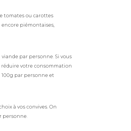
de tomates ou carottes
 encore piémontaises,
viande par personne. Si vous
z réduire votre consommation
e à 100g par personne et
choix à vos convives. On
r personne.