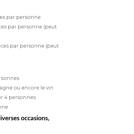
èces par personne
ièces par personne (peut
ièces par personne (peut
personnes
agne ou encore le vin
our 4 personnes.
nne.
iverses occasions,