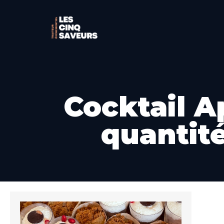
Cocktail Ap
quantité