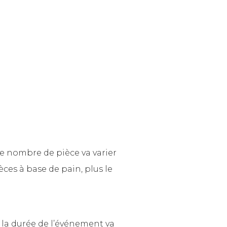
 Le nombre de pièce va varier
èces à base de pain, plus le
 la durée de l’événement va