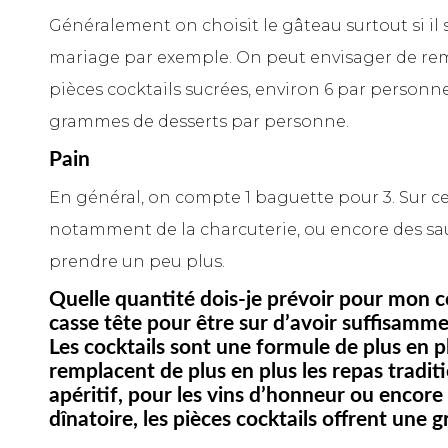
Généralement on choisit le gâteau surtout si il 
mariage par exemple. On peut envisager de rem
pièces cocktails sucrées, environ 6 par personne
grammes de desserts par personne.
Pain
En général, on compte 1 baguette pour 3. Sur c
notamment de la charcuterie, ou encore des sau
prendre un peu plus.
Quelle quantité dois-je prévoir pour mon co
casse tête pour être sur d’avoir suffisamme
Les cocktails sont une formule de plus en p
remplacent de plus en plus les repas tradit
apéritif, pour les vins d’honneur ou encor
dînatoire, les pièces cocktails offrent une g