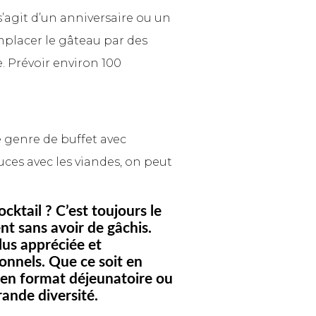
s’agit d’un anniversaire ou un
placer le gâteau par des
. Prévoir environ 100
e genre de buffet avec
ces avec les viandes, on peut
cktail ? C’est toujours le
nt sans avoir de gâchis.
lus appréciée et
ionnels. Que ce soit en
e en format déjeunatoire ou
rande diversité.