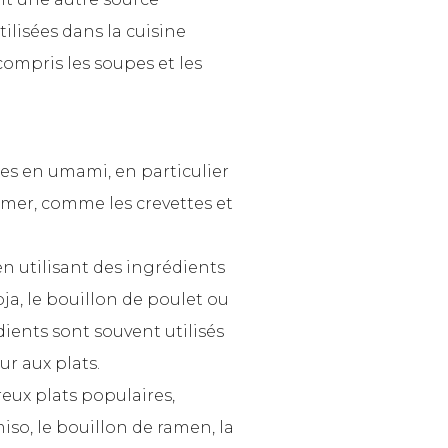
lisées dans la cuisine
compris les soupes et les
hes en umami, en particulier
la mer, comme les crevettes et
n utilisant des ingrédients
oja, le bouillon de poulet ou
dients sont souvent utilisés
ur aux plats.
ux plats populaires,
so, le bouillon de ramen, la