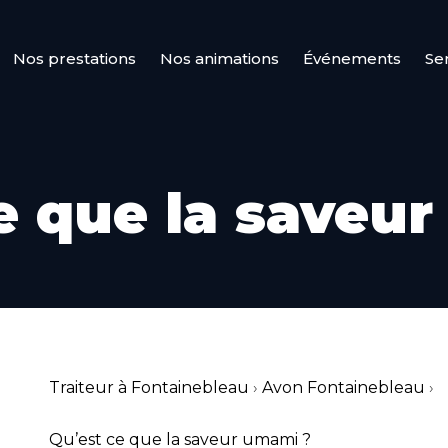
Nos prestations
Nos animations
Événements
Se
e que la saveu
Traiteur à Fontainebleau
›
Avon Fontainebleau
›
Qu’est ce que la saveur umami ?