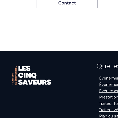
Contact
Quel e
Événement
Événement
Événement
Prestation
Traiteur It
Traiteur v
Plan du si