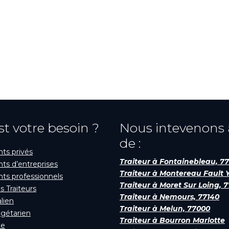
st votre besoin ?
Nous intevenons
de :
s privés
Traiteur à Fontainebleau, 7
s d’entreprises
Traiteur à Montereau Fault 
s professionnels
Traiteur à Moret Sur Loing, 
s Traiteurs
Traiteur à Nemours, 77140
alien
Traiteur à Melun, 77000
égétarien
Traiteur à Bourron Marlotte
te