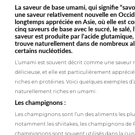
La saveur de base umami, qui signifie “savo
une saveur relativement nouvelle en Occide
longtemps appréciée en Asie, où elle est 
cinq saveurs de base avec le sucré, le salé, l
saveur est produite par l’acide glutamique,
trouve naturellement dans de nombreux ali
certains nucléotides.
L’umami est souvent décrit comme une saveur r
délicieuse, et elle est particulièrement apprécié
riches en protéines. Voici quelques exemples d’
naturellement riches en umami :
Les champignons :
Les champignons sont l’un des aliments les pl
notamment les shiitakes, les champignons de Par
champignons sont souvent utilisés dans la cuis