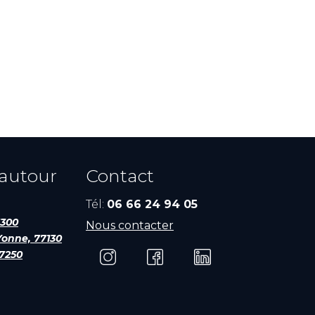
 autour
Contact
Tél:
06 66 24 94 05
7300
Nous contacter
Yonne, 77130
77250