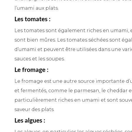
l’umami aux plats.
Les tomates :
Les tomates sont également riches en umami, en
sont bien mûres. Les tomates séchées sont éga
d’umami et peuvent être utilisées dans une varié
sauces et les soupes.
Le fromage :
Le fromage est une autre source importante d’u
et fermentés, comme le parmesan, le cheddar et
particulièrement riches en umami et sont souve
saveur des plats.
Les algues :
Les algues, en particulier les algues séchées, s