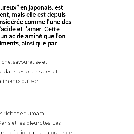
ureux” en japonais, est
nt, mais elle est depuis
considérée comme l’une des
’acide et l’amer. Cette
 un acide aminé que l’on
ments, ainsi que par
iche, savoureuse et
e dans les plats salés et
aliments qui sont
us riches en umami,
is et les pleurotes. Les
ine asiatique pour ajouter de