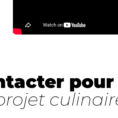
tacter pour 
rojet culinair