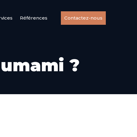
rvices
Références
Contactez-nous
r umami ?