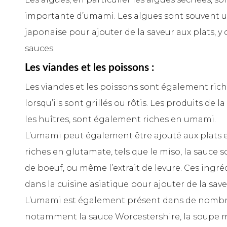
importante d’umami. Les algues sont souvent uti
japonaise pour ajouter de la saveur aux plats, y 
sauces.
Les viandes et les poissons :
Les viandes et les poissons sont également ric
lorsqu’ils sont grillés ou rôtis. Les produits de 
les huîtres, sont également riches en umami.
L’umami peut également être ajouté aux plats e
riches en glutamate, tels que le miso, la sauce s
de boeuf, ou même l’extrait de levure. Ces ingré
dans la cuisine asiatique pour ajouter de la save
L’umami est également présent dans de nombre
notamment la sauce Worcestershire, la soupe mi